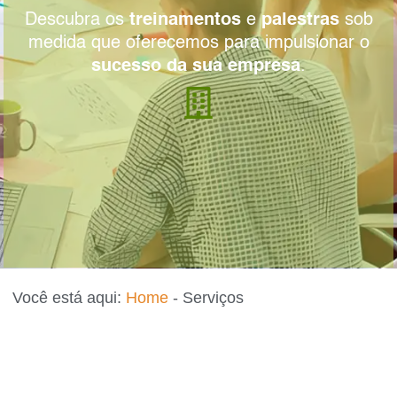
Descubra os
treinamentos
e
palestras
sob
medida que oferecemos para impulsionar o
sucesso da sua empresa
.
Você está aqui:
Home
-
Serviços