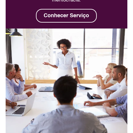
meritocracia.
Conhecer Serviço