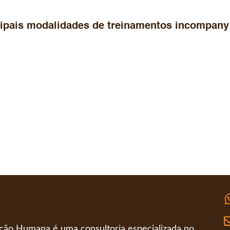
cipais modalidades de treinamentos incompany
 Somos
ção Humana é uma consultoria especializada no