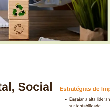
al, Social
Estratégias de Im
Engajar
a alta lidera
sustentabilidade.