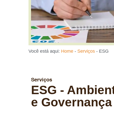
Você está aqui:
Home
-
Serviços
-
ESG
Serviços
ESG - Ambient
e Governança