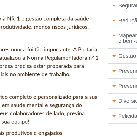
Seguran
o à NR-1 e gestão completa da saúde
Reduçã
rodutividade, menos riscos jurídicos.
Mapeam
e bem-
res nunca foi tão importante. A Portaria
Gestão
 atualizou a Norma Regulamentadora nº 1
presa precisa estar preparada para
Preven
ciais no ambiente de trabalho.
Preven
ico completo e personalizado para a sua
Diversi
s em saúde mental e segurança do
eus colaboradores de lado, previna
Felicid
 sua equipe!
is produtivos e engajados.