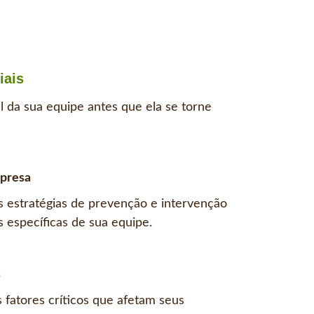
iais
l da sua equipe antes que ela se torne
mpresa
 estratégias de prevenção e intervenção
s específicas de sua equipe.
s
 fatores críticos que afetam seus