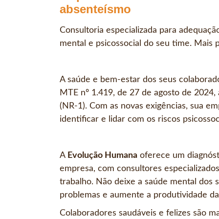
absenteísmo
Consultoria especializada para adequaçã
mental e psicossocial do seu time. Mais p
A saúde e bem-estar dos seus colaborado
MTE nº 1.419, de 27 de agosto de 2024,
(NR-1). Com as novas exigências, sua em
identificar e lidar com os riscos psicosso
A
Evolução Humana
oferece um diagnóst
empresa, com consultores especializado
trabalho. Não deixe a saúde mental dos s
problemas e aumente a produtividade da
Colaboradores saudáveis e felizes são ma