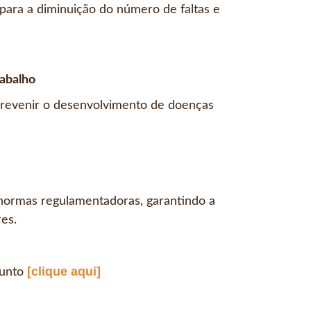
para a diminuição do número de faltas e
rabalho
 prevenir o desenvolvimento de doenças
 normas regulamentadoras, garantindo a
es.
[clique aqui]
sunto