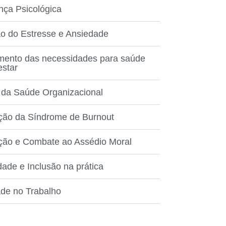
ça Psicológica
o do Estresse e Ansiedade
ento das necessidades para saúde
estar
 da Saúde Organizacional
ção da Síndrome de Burnout
ção e Combate ao Assédio Moral
dade e Inclusão na prática
ade no Trabalho