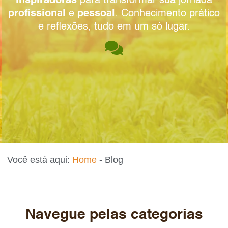
inspiradoras
para transformar sua jornada
profissional
e
pessoal
. Conhecimento prático
e reflexões, tudo em um só lugar.
Você está aqui:
Home
-
Blog
Navegue pelas categorias