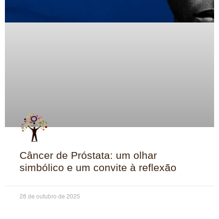
Câncer de Próstata: um olhar
simbólico e um convite à reflexão
28 de outubro de 2025