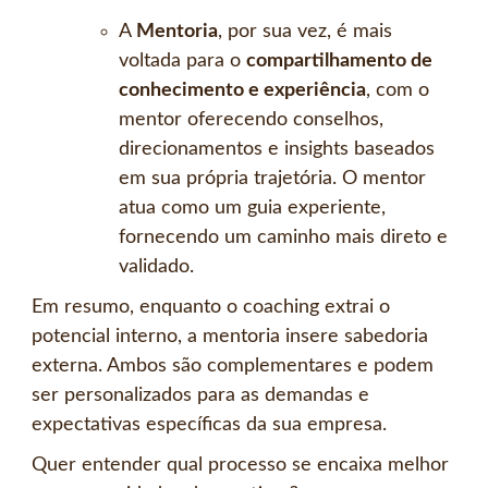
A
Mentoria
, por sua vez, é mais
voltada para o
compartilhamento de
conhecimento e experiência
, com o
mentor oferecendo conselhos,
direcionamentos e insights baseados
em sua própria trajetória. O mentor
atua como um guia experiente,
fornecendo um caminho mais direto e
validado.
Em resumo, enquanto o coaching extrai o
potencial interno, a mentoria insere sabedoria
externa. Ambos são complementares e podem
ser personalizados para as demandas e
expectativas específicas da sua empresa.
Quer entender qual processo se encaixa melhor