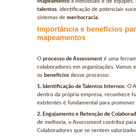
Mapeamento
a individuais e de equipes
talentos
, identificação de potenciais su
sistemas de
meritocracia
.
Importância e benefícios par
mapeamentos
O
processo de Assessment
é uma ferrame
colaboradores em organizações. Vamos e
os
benefícios
desse processo:
1. Identificação de Talentos Internos
: O 
dentro da própria empresa, reconhece ha
existentes é fundamental para promover 
2. Engajamento e Retenção de Colabora
de melhoria, o Assessment contribui par
Colaboradores que se sentem valorizado