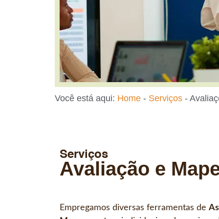
Você está aqui:
Home
-
Serviços
-
Avalia
Serviços
Avaliação e Map
Empregamos diversas ferramentas de
As