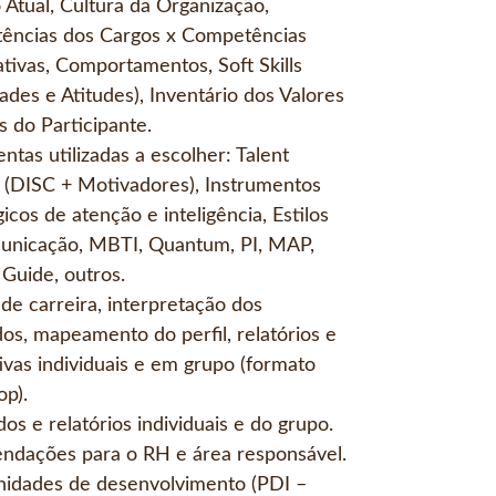
 Atual, Cultura da Organização,
ências dos Cargos x Competências
tivas, Comportamentos, Soft Skills
dades e Atitudes), Inventário dos Valores
s do Participante.
ntas utilizadas a escolher: Talent
s (DISC + Motivadores), Instrumentos
icos de atenção e inteligência, Estilos
unicação, MBTI, Quantum, PI, MAP,
uide, outros.
 de carreira, interpretação dos
dos, mapeamento do perfil, relatórios e
ivas individuais e em grupo (formato
p).
dos e relatórios individuais e do grupo.
dações para o RH e área responsável.
idades de desenvolvimento (PDI –