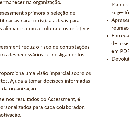
ermanecer na organização.
Plano d
sugestõ
Assessment aprimora a seleção de
Apresen
ficar as características ideais para
reunião
s alinhados com a cultura e os objetivos
Entrega
de asse
ssessment reduz o risco de contratações
em PDF
ntos desnecessários ou desligamentos
Devolut
roporciona uma visão imparcial sobre os
tos. Ajuda a tomar decisões informadas
s da organização.
e nos resultados do Assessment, é
personalizados para cada colaborador.
motivação.