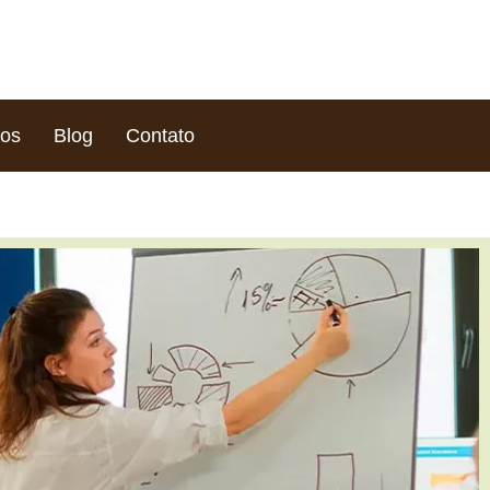
ços
Blog
Contato