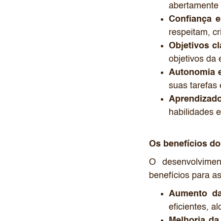
abertamente 
Confiança e
respeitam, cr
Objetivos c
objetivos da
Autonomia e
suas tarefas
Aprendizado
habilidades 
Os benefícios d
O desenvolvimen
benefícios para a
Aumento da
eficientes, 
Melhoria da