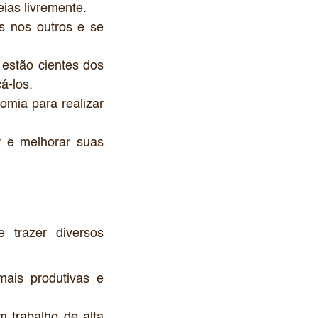
ias livremente.
 nos outros e se
estão cientes dos
á-los.
mia para realizar
 e melhorar suas
 trazer diversos
ais produtivas e
 trabalho de alta