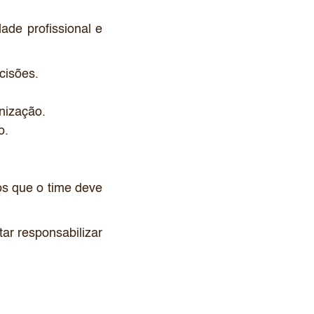
de profissional e
cisões.
nização.
o.
os que o time deve
tar responsabilizar