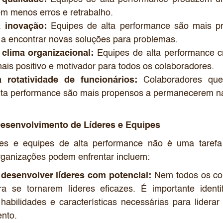
om menos erros e retrabalho.
 inovação:
Equipes de alta performance são mais p
 a encontrar novas soluções para problemas.
 clima organizacional:
Equipes de alta performance 
ais positivo e motivador para todos os colaboradores.
rotatividade de funcionários:
Colaboradores que
lta performance são mais propensos a permanecerem n
Desenvolvimento de Líderes e Equipes
res e equipes de alta performance não é uma tarefa 
rganizações podem enfrentar incluem:
e desenvolver líderes com potencial:
Nem todos os co
ra se tornarem líderes eficazes. É importante identi
abilidades e características necessárias para liderar
nto.