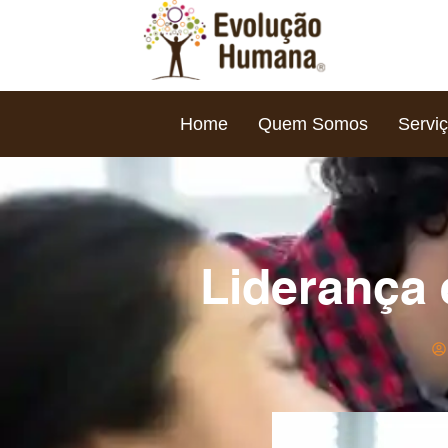
Home
Quem Somos
Servi
Liderança 