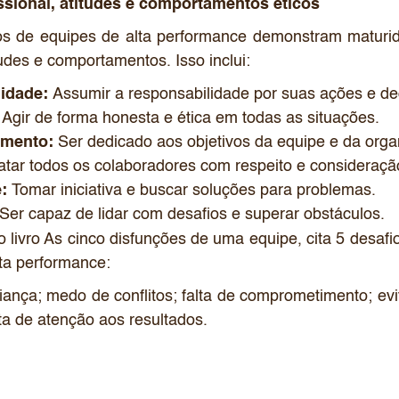
ssional, atitudes e comportamentos éticos
s de equipes de alta performance demonstram maturida
udes e comportamentos. Isso inclui:
idade:
Assumir a responsabilidade por suas ações e de
Agir de forma honesta e ética em todas as situações.
mento:
Ser dedicado aos objetivos da equipe e da orga
atar todos os colaboradores com respeito e consideraçã
:
Tomar iniciativa e buscar soluções para problemas.
Ser capaz de lidar com desafios e superar obstáculos.
 livro As cinco disfunções de uma equipe, cita 5 desafi
lta performance:
iança; medo de conflitos; falta de comprometimento; evi
lta de atenção aos resultados.