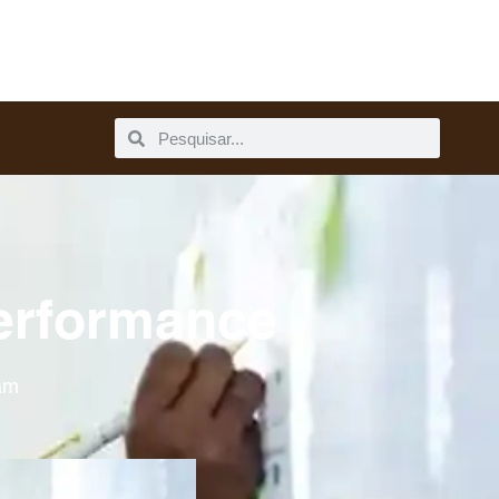
Performance
am