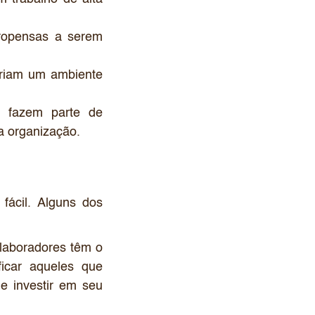
ropensas a serem
criam um ambiente
 fazem parte de
a organização.
fácil. Alguns dos
laboradores têm o
ficar aqueles que
 e investir em seu