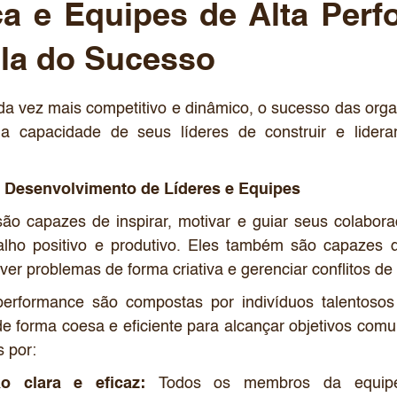
ça e Equipes de Alta Perf
la do Sucesso
 vez mais competitivo e dinâmico, o sucesso das org
 capacidade de seus líderes de construir e lidera
o Desenvolvimento de Líderes e Equipes
são capazes de inspirar, motivar e guiar seus colabor
alho positivo e produtivo. Eles também são capazes 
lver problemas de forma criativa e gerenciar conflitos de
performance são compostas por indivíduos talentoso
de forma coesa e eficiente para alcançar objetivos com
s por:
o clara e eficaz:
Todos os membros da equip