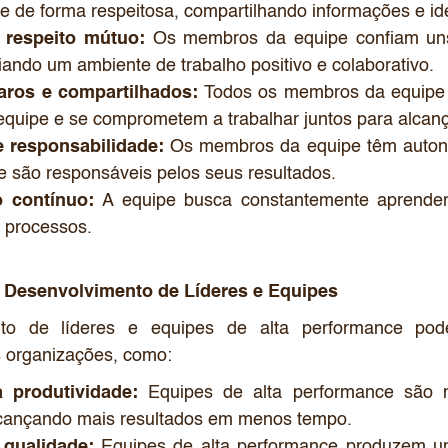
e de forma respeitosa, compartilhando informações e ide
 respeito mútuo:
Os membros da equipe confiam uns
iando um ambiente de trabalho positivo e colaborativo.
laros e compartilhados:
Todos os membros da equipe 
 equipe e se comprometem a trabalhar juntos para alcanç
 responsabilidade:
Os membros da equipe têm autono
 e são responsáveis pelos seus resultados.
 contínuo:
A equipe busca constantemente aprender
e processos.
o Desenvolvimento de Líderes e Equipes
to de líderes e equipes de alta performance pode
s organizações, como:
 produtividade:
Equipes de alta performance são m
alcançando mais resultados em menos tempo.
 qualidade:
Equipes de alta performance produzem um