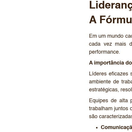
Lideran
A Fórmu
Em um mundo cada
cada vez mais da
performance.
A importância d
Líderes eficazes 
ambiente de trab
estratégicas, reso
Equipes de alta 
trabalham juntos 
são caracterizada
Comunicaçã