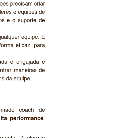
ões precisam criar
deres e equipes de
sos e o suporte de
qualquer equipe. É
forma eficaz, para
ada e engajada é
ntrar maneiras de
os da equipe.
mado coach de
alta performance
.