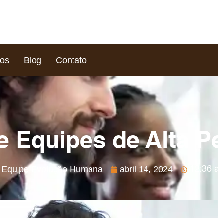
ços
Blog
Contato
e Equipes de Alta 
Equipe Evolução Humana
abril 14, 2024
12:36 