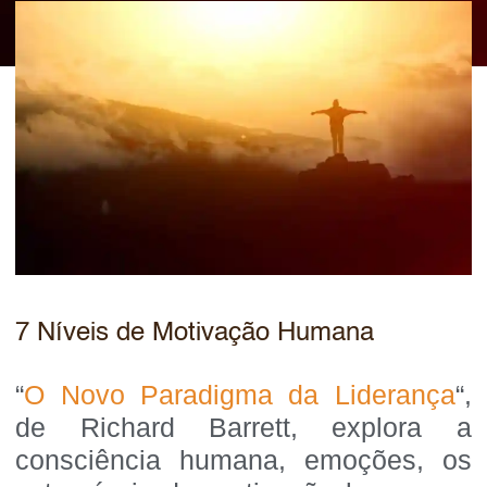
7 Níveis de Motivação Humana
“
O Novo Paradigma da Liderança
“,
de Richard Barrett, explora a
consciência humana, emoções, os