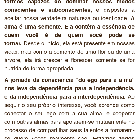
formos capazes de dominar nossos medos
conscientes e subconscientes
, e dispostos a
aceitar nossa verdadeira natureza ou identidade.
A
alma é uma semente
.
Ela contém a essência de
quem você é de quem você pode se
tornar.
Desde o início, ela está presente em nossas
vidas, mas como a semente de uma flor ou de uma
árvore, ela irá crescer e florescer somente se for
nutrida de forma apropriada.
A jornada da consciência “do ego para a alma”
nos leva da dependência para a independência,
e da independência para a interdependência.
Ao
seguir o seu próprio interesse, você aprende como
conectar o seu ego com a sua alma, e cooperar
com outras almas para apoiarem-se mutuamente no
processo de compartilhar seus talentos a tornarem-
se quem vocês realmente são.
Estamos todos