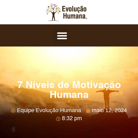
7 Níveis de Motivação
Humana
Equipe Evolução Humana
maio 12, 2024
8:32 pm