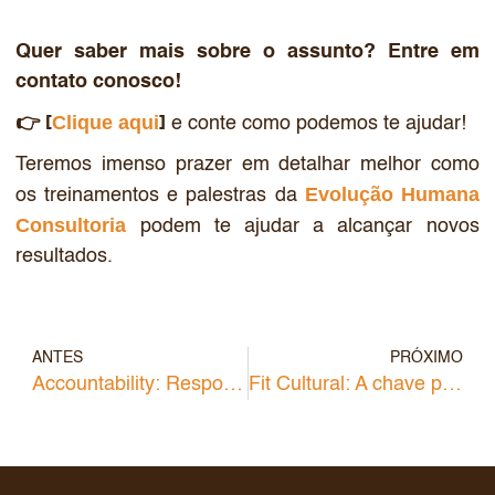
Quer saber mais sobre o assunto? Entre em
contato conosco!
Clique aqui
👉 [
]
e conte como podemos te ajudar!
Teremos imenso prazer em detalhar melhor como
Evolução Humana
os treinamentos e palestras da
Consultoria
podem te ajudar a alcançar novos
resultados.
ANTES
PRÓXIMO
Accountability: Responsabilidade e Transparência
Fit Cultural: A chave para o sucesso