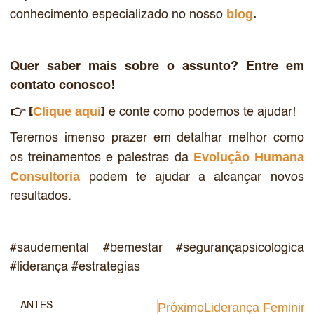
blog
conhecimento especializado no nosso
.
Quer saber mais sobre o assunto? Entre em
contato conosco!
Clique aqui
👉 [
]
e conte como podemos te ajudar!
Teremos imenso prazer em detalhar melhor como
Evolução Humana
os treinamentos e palestras da
Consultoria
podem te ajudar a alcançar novos
resultados.
#saudemental #bemestar #segurançapsicologica
#liderança #estrategias
ANTES
Próximo
Liderança Feminin