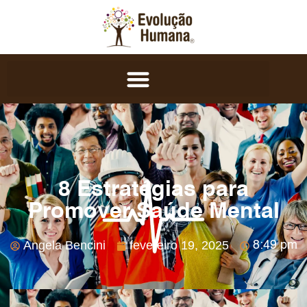
8 Estratégias para
Promover Saúde Mental
Angela Bencini
fevereiro 19, 2025
8:49 pm