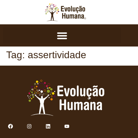
Tag:
assertividade