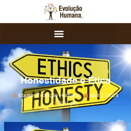
Honestidade e Ética
Equipe Evolução Humana
abril 7, 2024
9:51 pm