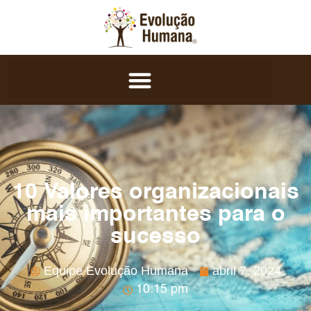
10 Valores organizacionais
mais importantes para o
sucesso
Equipe Evolução Humana
abril 7, 2024
10:15 pm