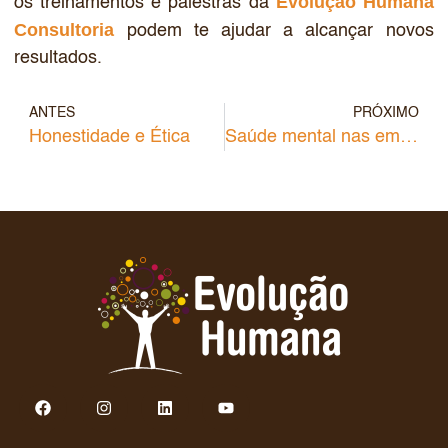
Evolução Humana
os treinamentos e palestras da
Consultoria
podem te ajudar a alcançar novos
resultados.
ANTES
PRÓXIMO
Honestidade e Ética
Saúde mental nas empresas